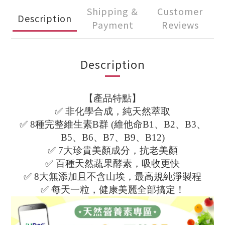
Shipping &
Customer
Description
Payment
Reviews
Description
【產品特點】
✅ 非化學合成，純天然萃取
✅ 8種完整維生素B群 (維他命B1、B2、B3、
B5、B6、B7、B9、B12)
✅ 7大珍貴美顏成分，抗老美顏
✅ 百種天然蔬果酵素，吸收更快
✅ 8大無添加且不含山埃，最高規純淨製程
✅ 每天一粒，健康美麗全部搞定！