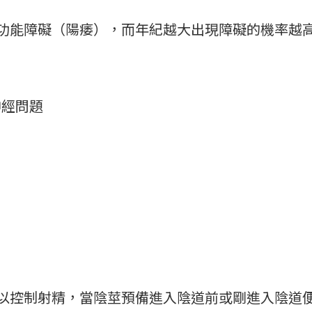
現勃起功能障礙（陽痿），而年紀越大出現障礙的機率
神經問題
n）是指男性難以控制射精，當陰莖預備進入陰道前或剛進入