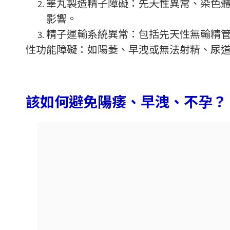
睪丸製造精子障礙：先天性異常、染色
影響。
精子運輸系統異常：包括先天性無輸精
性功能障礙：如陽萎、早洩或無法射精、尿
該如何避免陽痿、早洩、不孕？