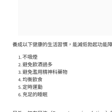
養成以下健康的生活習慣，能減低勃起功能
不吸煙
避免飲酒過多
避免濫用精神科藥物
均衡飲食
定時運動
充足的睡眠