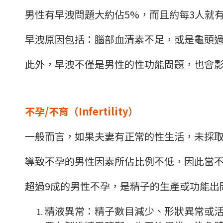
男性有早洩問題大約佔5%，而且約每3人就有
早洩原因包括：腦部血清素不足，或是龜頭
此外，早洩不僅是男性的性功能問題，也會
不孕/不育（Infertility）
一般而言，如果夫妻有正常的性生活，未採取避孕
導致不孕的男性因素所佔比例不低，因此當
超過9成的男性不孕，是精子的生產或功能出
精液異常：精子數目減少、形狀異常或