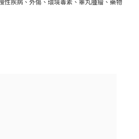
慢性疾病、外傷、環境毒素、睪丸腫瘤、藥物