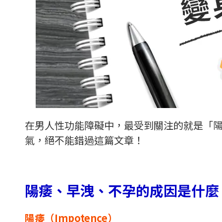
在男人性功能障礙中，最受到關注的就是「
氣，絕不能錯過這篇文章！
陽痿、早洩、不孕的成因是什麼
陽痿（Impotence）