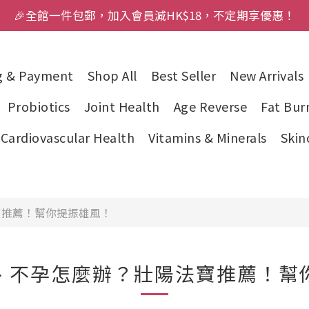
🎉全館一件包郵，加入會員減HK$18，不定期享優惠！
g & Payment
Shop All
Best Seller
New Arrivals
Probiotics
Joint Health
Age Reverse
Fat Bur
Cardiovascular Health
Vitamins & Minerals
Skin
寶推薦！幫你提振雄風！
、不孕怎麼辦？壯陽法寶推薦！幫