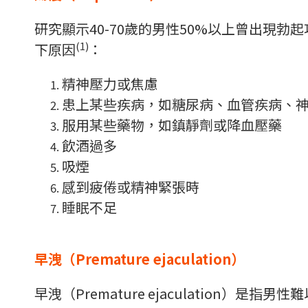
研究顯示40-70歲的男性50%以上曾出
(1)
下原因
：
精神壓力或焦慮
患上某些疾病，如糖尿病、血管疾病、
服用某些藥物，如鎮靜劑或降血壓藥
飲酒過多
吸煙
感到疲倦或精神緊張時
睡眠不足
早洩（Premature ejaculation）
早洩（Premature ejaculatio