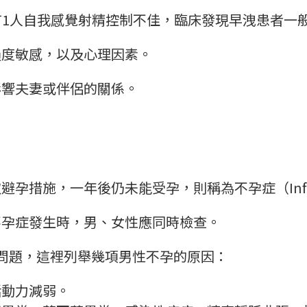
1人自我感覺射精控制不佳，臨床發現早洩患者一般以
過度敏感，以及心理因素。
影響夫妻或伴侶的關係。
措施，一年後仍未能受孕，則稱為不孕症（Inferti
不孕症發生時，男、女性應同時檢查。
問題，這裡列舉幾項男性不孕的原因：
活動力減弱。