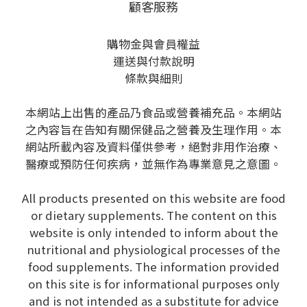
顧客服務
購物金與會員權益
運送與付款說明
條款與細則
本網站上出售的產品乃食品或營養補充品。本網站
之內容旨在告知有關保健品之營養及生理作用。本
網站所載內容及資料僅供參考，絕對非用作治療、
醫療或預防任何疾病，並無作為專業意見之意圖。
All products presented on this website are food
or dietary supplements. The content on this
website is only intended to inform about the
nutritional and physiological processes of the
food supplements. The information provided
on this site is for informational purposes only
and is not intended as a substitute for advice