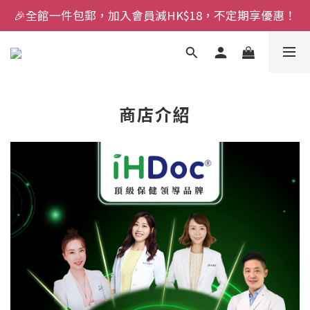
🎉全館一件包郵，加入會員減HK$18，不定期享優惠！
商店介紹