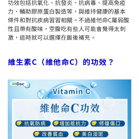
功效包括抗氧化、抗發炎、抗病毒、提高免疫
力、輔助膠原蛋白製造等，與維持健康的基本
條件和對抗疾病習習相關。不過維他命
C
屬弱酸
性且帶有酸味，空腹吃有些人可能會覺得太刺
激，這時就可以選擇在飯後補充。
維生素
C
（維他命
C
）的功效？