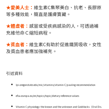
★愛美人士：
維生素
C
集聚美白、抗老、長膠原
等多種效能，簡直是護膚寶藏。
★體虛者：
感冒或受疾病感染的人，可透過補
充維他命Ｃ縮短病程。
★貧血者：
維生素
C
有助於促進鐵質吸收，女性
及貧血患者應加強補充。
引述資料
lpi.oregonstate.edu/mic/vitamins/vitamin-C/pauling-recommendation
efsa.europa.eu/en/topics/topic/dietary-reference-values
Vitamin C physiology: the known and the unknown and Goldilocks
（
Oral Dis.