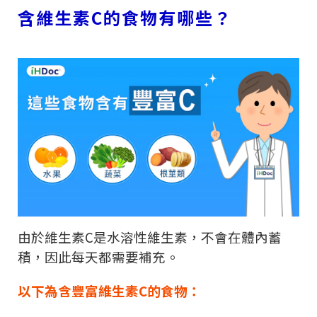
含維生素
C
的食物有哪些？
由於維生素
C
是水溶性維生素，不會在體內蓄
積，因此每天都需要補充。
以下為含豐富維生素
C
的食物：