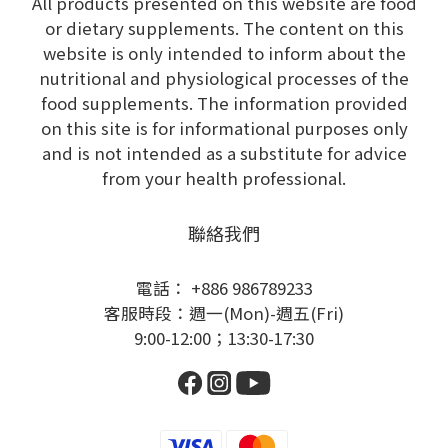
All products presented on this website are food
or dietary supplements. The content on this
website is only intended to inform about the
nutritional and physiological processes of the
food supplements. The information provided
on this site is for informational purposes only
and is not intended as a substitute for advice
from your health professional.
聯絡我們
電話： +886 986789233
客服時段：週一(Mon)-週五(Fri)
9:00-12:00；13:30-17:30