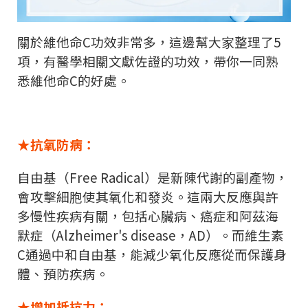
關於維他命
C
功效非常多，這邊幫大家整理了
5
項，有醫學相關文獻佐證的功效，帶你一同熟
悉維他命
C
的好處。
★抗氧防病：
自由基（
Free Radical
）是新陳代謝的副產物，
會攻擊細胞使其氧化和發炎。這兩大反應與許
多慢性疾病有關，包括心臟病、癌症和阿茲海
默症（
Alzheimer's disease
，
AD
）。而維生素
C
通過中和自由基，能減少氧化反應從而保護身
體、預防疾病。
★增加抵抗力：