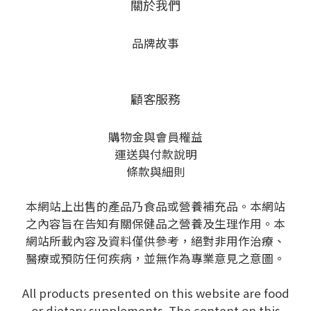
關於我們
品牌故事
顧客服務
購物金與會員權益
運送與付款說明
條款與細則
本網站上出售的產品乃食品或營養補充品。本網站
之內容旨在告知有關保健品之營養及生理作用。本
網站所載內容及資料僅供參考，絕對非用作治療、
醫療或預防任何疾病，並無作為專業意見之意圖。
All products presented on this website are food
or dietary supplements. The content on this