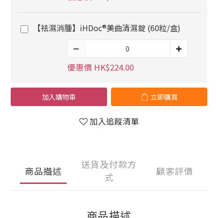
【祛濕消腫】iHDoc®美曲清濕錠 (60粒/盒)
優惠價 HK$224.00
加入購物車
立即購買
加入追蹤清單
送貨及付款方
商品描述
顧客評價
式
商品描述