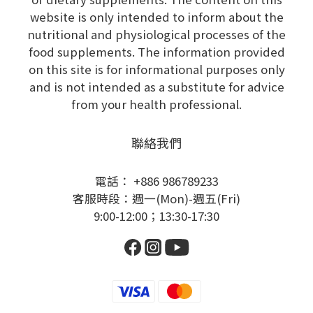
website is only intended to inform about the
nutritional and physiological processes of the
food supplements. The information provided
on this site is for informational purposes only
and is not intended as a substitute for advice
from your health professional.
聯絡我們
電話： +886 986789233
客服時段：週一(Mon)-週五(Fri)
9:00-12:00；13:30-17:30