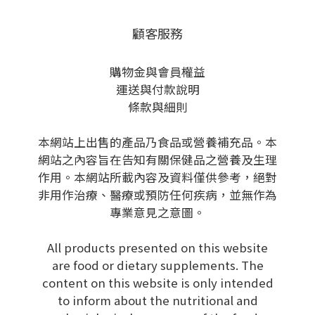
顧客服務
購物金與會員權益
運送與付款說明
條款與細則
本網站上出售的產品乃食品或營養補充品。本
網站之內容旨在告知有關保健品之營養及生理
作用。本網站所載內容及資料僅供參考，絕對
非用作治療、醫療或預防任何疾病，並無作為
專業意見之意圖。
All products presented on this website
are food or dietary supplements. The
content on this website is only intended
to inform about the nutritional and