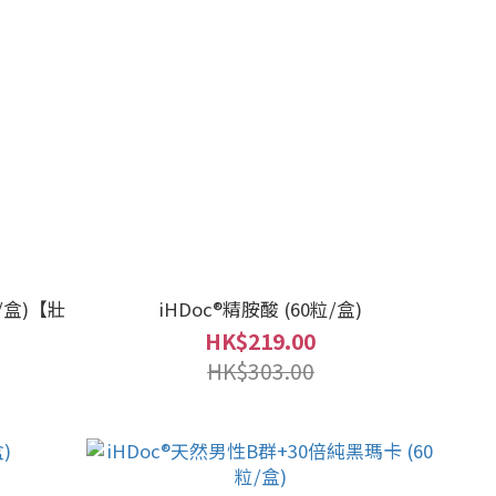
/盒)【壯
iHDoc®精胺酸 (60粒/盒)
HK$219.00
HK$303.00