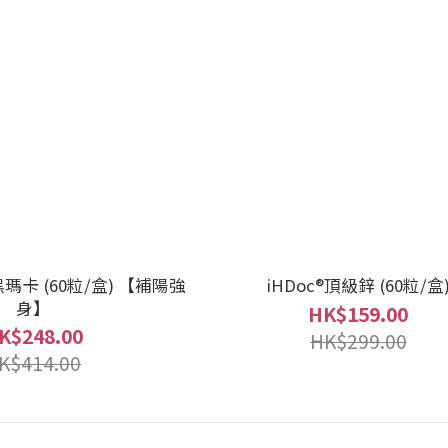
黑瑪卡 (60粒/盒) 【補陽強
iHDoc®頂級鋅 (60粒/盒
身】
HK$159.00
K$248.00
HK$299.00
K$414.00