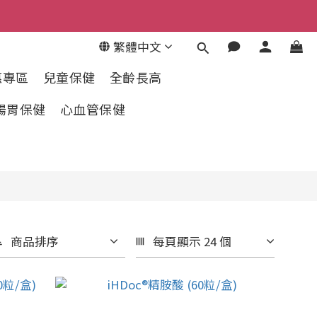
繁體中文
惠專區
兒童保健
全齡長高
腸胃保健
心血管保健
商品排序
每頁顯示 24 個