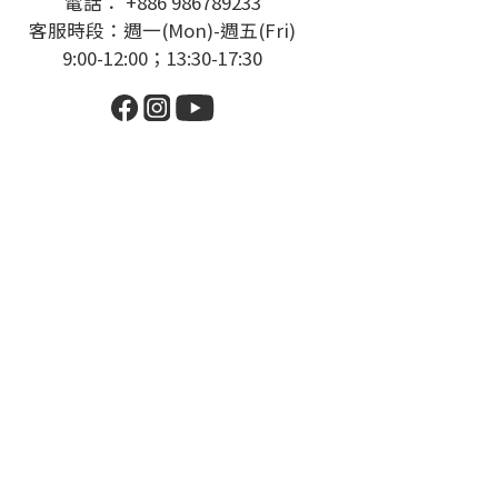
電話： +886 986789233
客服時段：週一(Mon)-週五(Fri)
9:00-12:00；13:30-17:30