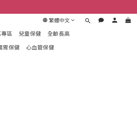
繁體中文
惠專區
兒童保健
全齡長高
腸胃保健
心血管保健