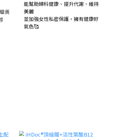
能幫助婦科健康、提升代謝、維持
美麗
蠟黃
並加強女性私密保護，擁有健康好
蓉
氣色🥰