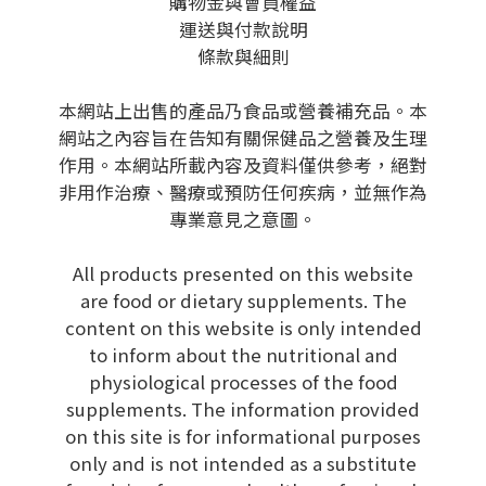
購物金與會員權益
運送與付款說明
條款與細則
本網站上出售的產品乃食品或營養補充品。本
網站之內容旨在告知有關保健品之營養及生理
作用。本網站所載內容及資料僅供參考，絕對
非用作治療、醫療或預防任何疾病，並無作為
專業意見之意圖。
All products presented on this website
are food or dietary supplements. The
content on this website is only intended
to inform about the nutritional and
physiological processes of the food
supplements. The information provided
on this site is for informational purposes
only and is not intended as a substitute