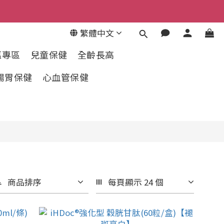
繁體中文
惠專區
兒童保健
全齡長高
腸胃保健
心血管保健
商品排序
每頁顯示 24 個