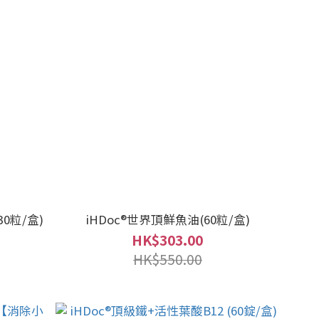
30粒/盒)
iHDoc®世界頂鮮魚油(60粒/盒)
HK$303.00
HK$550.00