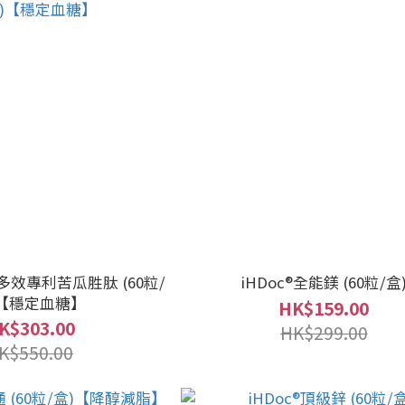
 多效專利苦瓜胜肽 (60粒/
iHDoc®全能鎂 (60粒/盒
)【穩定血糖】
HK$159.00
K$303.00
HK$299.00
K$550.00