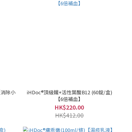
)【消除小
iHDoc®頂級鐵+活性葉酸B12 (60錠/盒)
【6倍補血】
HK$220.00
HK$412.00