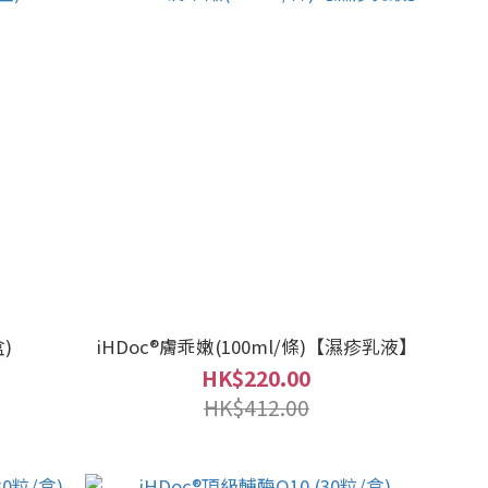
)
iHDoc®膚乖嫩(100ml/條)【濕疹乳液】
HK$220.00
HK$412.00