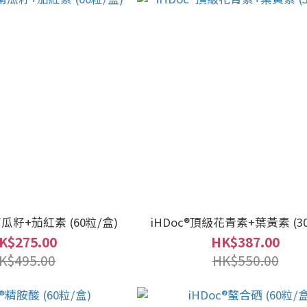
南瓜籽+茄紅素 (60粒/盒)
iHDoc®頂級花青素+葉黃素 (3
K$275.00
HK$387.00
K$495.00
HK$550.00