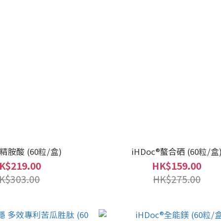
®精胺酸 (60粒/盒)
iHDoc®螯合硒 (60粒/盒
K$219.00
HK$159.00
K$303.00
HK$275.00