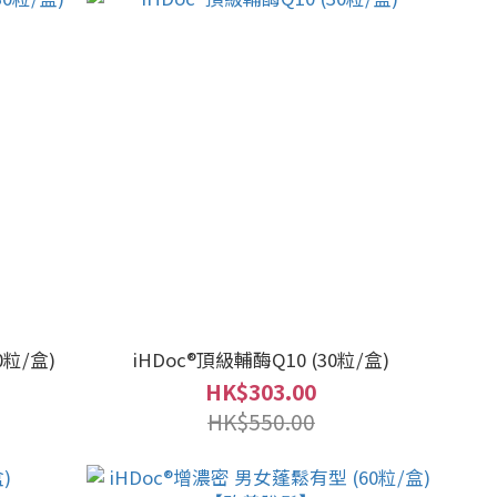
0粒/盒)
iHDoc®頂級輔酶Q10 (30粒/盒)
HK$303.00
HK$550.00