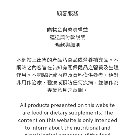
顧客服務
購物金與會員權益
運送與付款說明
條款與細則
本網站上出售的產品乃食品或營養補充品。本
網站之內容旨在告知有關保健品之營養及生理
作用。本網站所載內容及資料僅供參考，絕對
非用作治療、醫療或預防任何疾病，並無作為
專業意見之意圖。
All products presented on this website
are food or dietary supplements. The
content on this website is only intended
to inform about the nutritional and