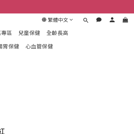
繁體中文
惠專區
兒童保健
全齡長高
腸胃保健
心血管保健
紅