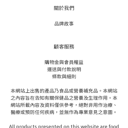
關於我們
品牌故事
顧客服務
購物金與會員權益
運送與付款說明
條款與細則
本網站上出售的產品乃食品或營養補充品。本網站
之內容旨在告知有關保健品之營養及生理作用。本
網站所載內容及資料僅供參考，絕對非用作治療、
醫療或預防任何疾病，並無作為專業意見之意圖。
All products presented on this website are food