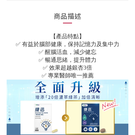
商品描述
【產品特點】
✅ 有益於腦部健康，保持記憶力及集中力
✅ 醒腦活血，減少健忘
✅ 暢通思緒，提升體力
✅ 效果超越銀杏3倍
✅ 專業醫師唯一推薦