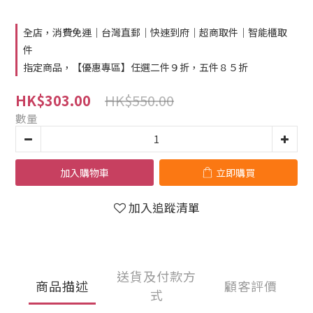
全店，消費免運｜台灣直郵｜快速到府｜超商取件｜智能櫃取
件
指定商品，【優惠專區】任選二件９折，五件８５折
HK$550.00
HK$303.00
數量
加入購物車
立即購買
加入追蹤清單
送貨及付款方
商品描述
顧客評價
式