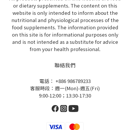
or dietary supplements. The content on this
website is only intended to inform about the
nutritional and physiological processes of the
food supplements. The information provided
on this site is for informational purposes only
and is not intended as a substitute for advice
from your health professional.
聯絡我們
電話： +886 986789233
客服時段：週一(Mon)-週五(Fri)
9:00-12:00；13:30-17:30