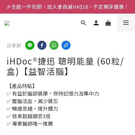
🎉全館一件包郵，加入會員減HK$18，不定期享優惠！
分享到
iHDoc®捷迅 聰明能量 (60粒/
盒)【益智活腦】
【產品特點】
✅ 有益於腦部健康，保持記憶力及集中力
✅ 醒腦活血，減少健忘
✅ 暢通思緒，提升體力
✅ 效果超越銀杏3倍
✅ 專業醫師唯一推薦