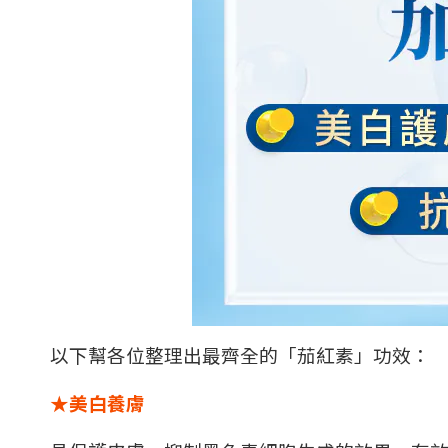
以下幫各位整理出最齊全的「茄紅素」功效：
★美白養膚