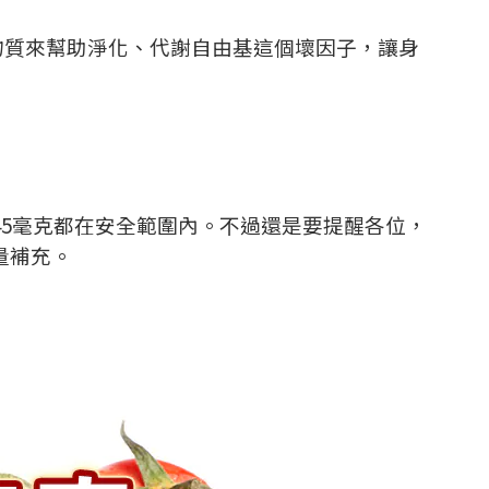
物質來幫助淨化、代謝自由基這個壞因子，讓身
45
毫克都在安全範圍內。不過還是要提醒各位，
量補充。