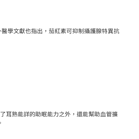
外醫學文獻也指出，茄紅素可抑制攝護腺特異抗
了耳熟能詳的助眠能力之外，還能幫助血管擴
。