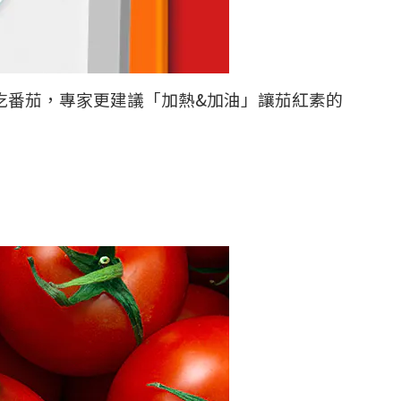
吃番茄，專家更建議「加熱
&
加油」讓茄紅素的