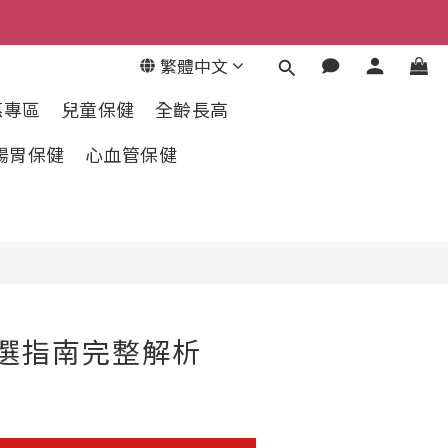
繁體中文
惠專區
兒童保健
全齡長高
腸胃保健
心血管保健
選指南完整解析