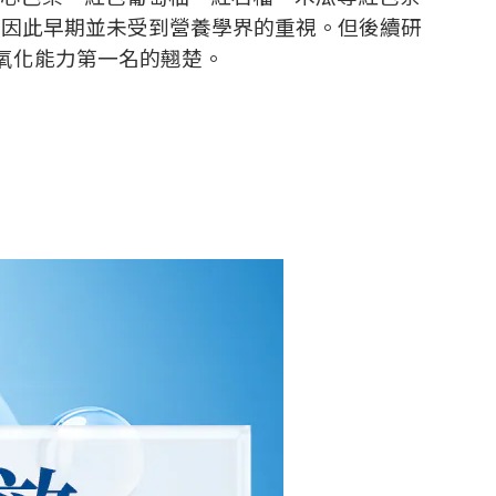
，因此早期並未受到營養學界的重視。但後續研
氧化能力第一名的翹楚。