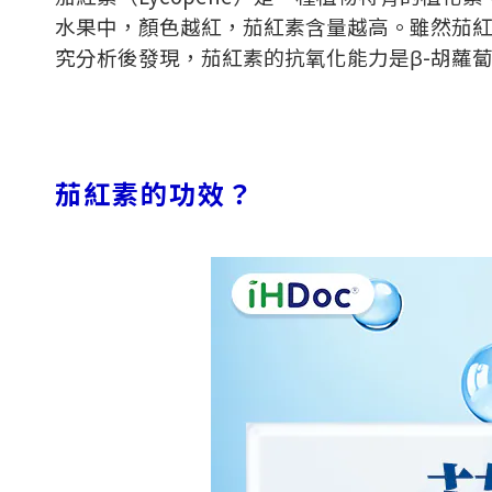
水果中，顏色越紅，茄紅素含量越高。雖然茄
究分析後發現，茄紅素的抗氧化能力是β
-
胡蘿
茄紅素的功效？