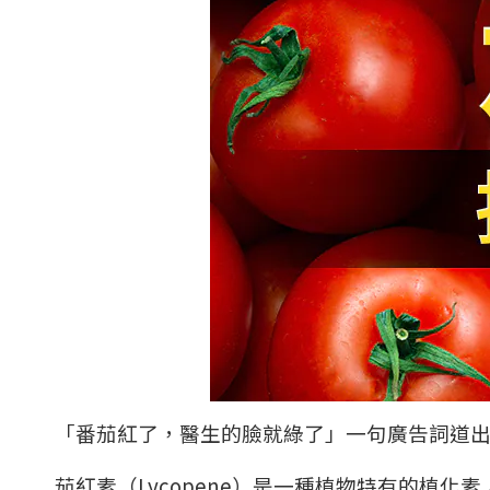
「番茄紅了，醫生的臉就綠了」一句廣告詞道
茄紅素（
Lycopene
）是一種植物特有的植化素