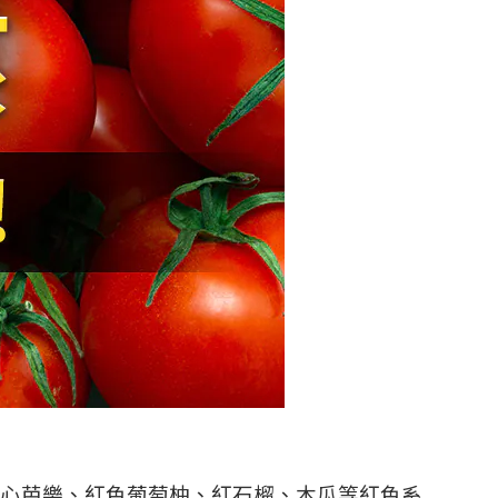
心芭樂、紅色葡萄柚、紅石榴、木瓜等紅色系