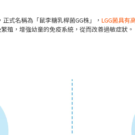
 GG的縮寫，正式名稱為「鼠李糖乳桿菌GG株」，
LGG菌具
及繁殖，增強幼童的免疫系統，從而改善過敏症狀。