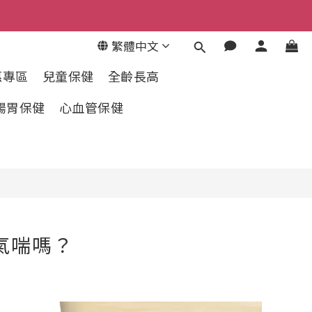
繁體中文
惠專區
兒童保健
全齡長高
腸胃保健
心血管保健
氣喘嗎？