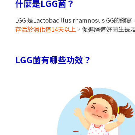
什麼是LGG菌？
LGG 是Lactobacillus rhamnosus
存活於消化道14天以上
，促進腸道好菌生長
LGG菌有哪些功效？