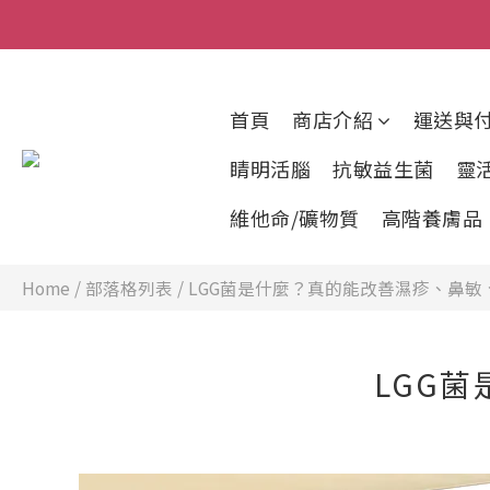
首頁
商店介紹
運送與
睛明活腦
抗敏益生菌
靈
維他命/礦物質
高階養膚品
Home
/
部落格列表
/
LGG菌是什麼？真的能改善濕疹、鼻敏
LGG