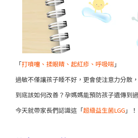
「
打噴嚏、揉眼睛、起紅疹、呼吸喘
」
過敏不僅讓孩子睡不好，更會使注意力分散
到底該如何改善？孕媽媽能預防孩子遺傳到
今天就帶家長們認識這「
超級益生菌LGG
」！