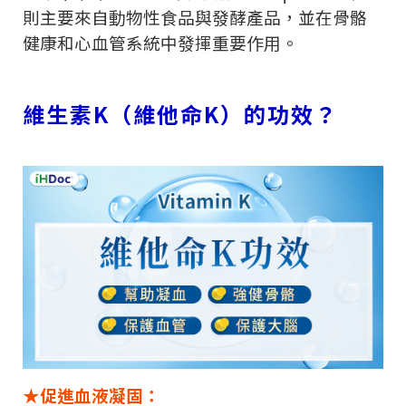
則主要來自動物性食品與發酵產品，並在骨骼
健康和心血管系統中發揮重要作用。
維生素
K
（維他命
K
）的功效？
★促進血液凝固：